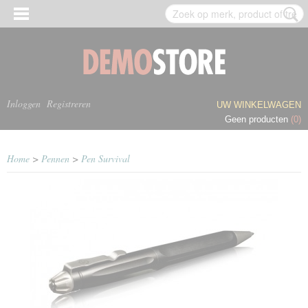
Inloggen
Registreren
UW WINKELWAGEN
Geen producten
(0)
Home
>
Pennen
>
Pen Survival