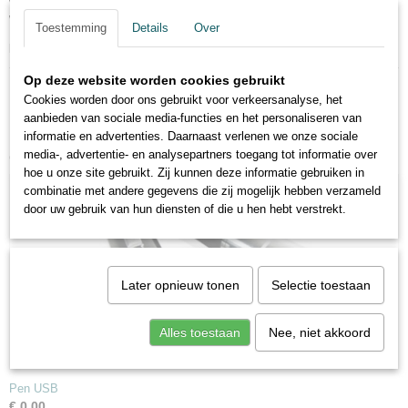
verwachtingen overtroffen! Zelfs onder water kan er nog geschreven
worden.
Toestemming
Details
Over
Demoproduct
Op deze website worden cookies gebruikt
Cookies worden door ons gebruikt voor verkeersanalyse, het
aanbieden van sociale media-functies en het personaliseren van
informatie en advertenties. Daarnaast verlenen we onze sociale
media-, advertentie- en analysepartners toegang tot informatie over
Ook interessant
hoe u onze site gebruikt. Zij kunnen deze informatie gebruiken in
combinatie met andere gegevens die zij mogelijk hebben verzameld
door uw gebruik van hun diensten of die u hen hebt verstrekt.
Later opnieuw tonen
Selectie toestaan
Alles toestaan
Nee, niet akkoord
Pen USB
€ 0,00