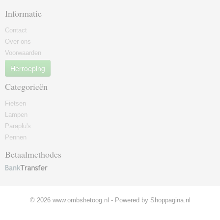
Informatie
Contact
Over ons
Voorwaarden
Herroeping
Categorieën
Fietsen
Lampen
Paraplu's
Pennen
Betaalmethodes
© 2026 www.ombshetoog.nl - Powered by Shoppagina.nl