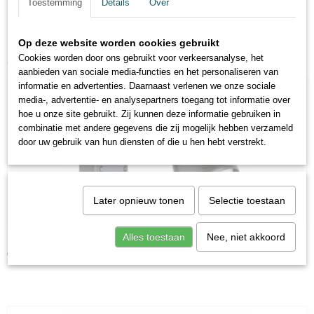
Toestemming
Details
Over
Op deze website worden cookies gebruikt
Cookies worden door ons gebruikt voor verkeersanalyse, het
Ook interessant
aanbieden van sociale media-functies en het personaliseren van
informatie en advertenties. Daarnaast verlenen we onze sociale
media-, advertentie- en analysepartners toegang tot informatie over
hoe u onze site gebruikt. Zij kunnen deze informatie gebruiken in
combinatie met andere gegevens die zij mogelijk hebben verzameld
door uw gebruik van hun diensten of die u hen hebt verstrekt.
Later opnieuw tonen
Selectie toestaan
Alles toestaan
Nee, niet akkoord
Lamp Minor
€ 0,00