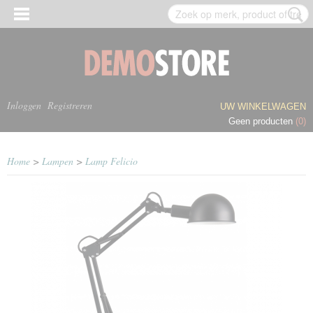
Inloggen
Registreren
UW WINKELWAGEN
Geen producten
(0)
Home
>
Lampen
>
Lamp Felicio