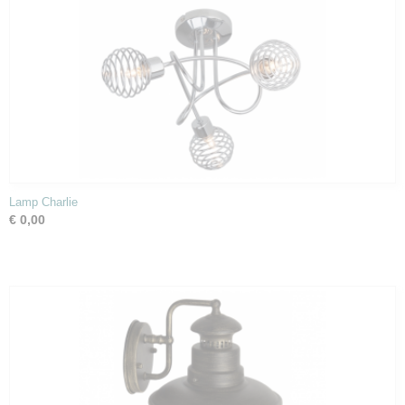
Lamp Charlie
€ 0,00