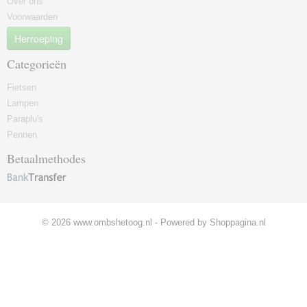
Over ons
Voorwaarden
Herroeping
Categorieën
Fietsen
Lampen
Paraplu's
Pennen
Betaalmethodes
© 2026 www.ombshetoog.nl - Powered by Shoppagina.nl