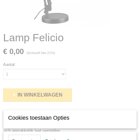
Lamp Felicio
€ 0,00
(inclusief btw 21%)
Aantal
IN WINKELWAGEN
Omschrijving
Cookies toestaan Opties
De Felicio lamp is een zeer gunstig geprijsde moderne bureaulamp welke
zich gemakkelijk laat verstellen.