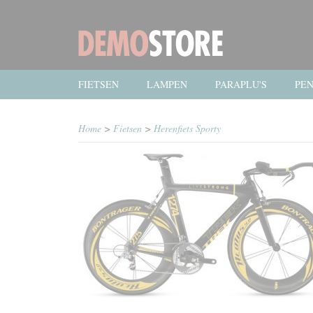
FIETSEN
LAMPEN
PARAPLU'S
PE
Home
>
Fietsen
>
Herenfiets Sporty