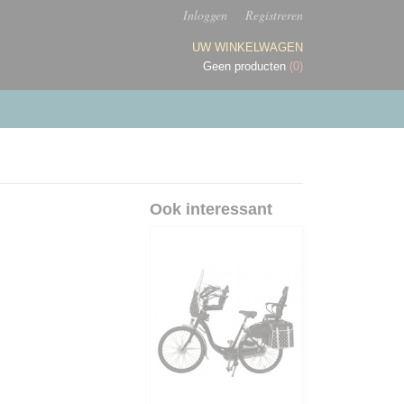
Inloggen
Registreren
UW WINKELWAGEN
Geen producten
(0)
Ook interessant