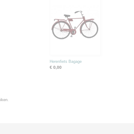
Herenfiets Bagage
€ 0,00
iken.