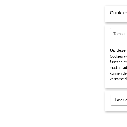
Cookies
Toeste
Op deze 
Cookies wo
functies e
media-, ad
kunnen dez
verzameld 
Later 