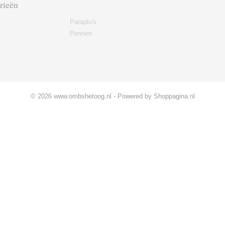
rieën
Paraplu's
Pennen
© 2026 www.ombshetoog.nl - Powered by Shoppagina.nl